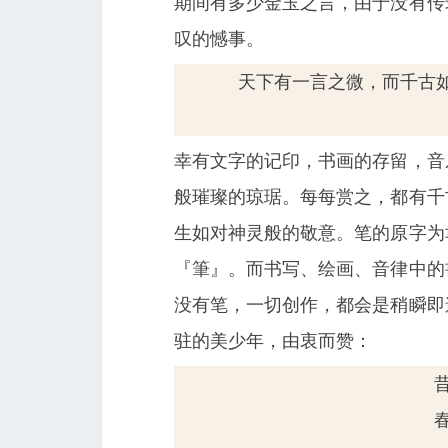
期间有多少金玉之言，由于没有传
叹的憾事。
天下有一言之微，而千古
幸有文字的记印，书画的存留，音
般璀璨的琼琚。每每赏之，都有千
生如对神灵般的敬意。笔的原字为
『筆』。而书写、绘画、音律中的
没有笔，一切创作，都会是稍瞬即
驻的美少年，由衷而赞：