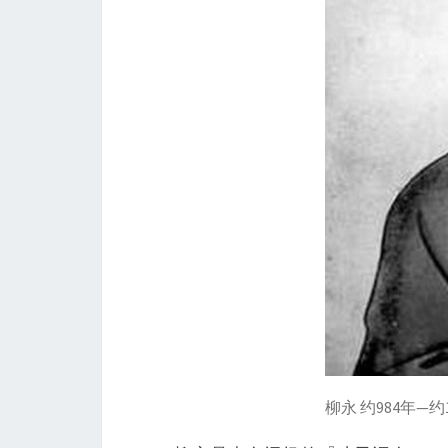
柳永 约984年—约