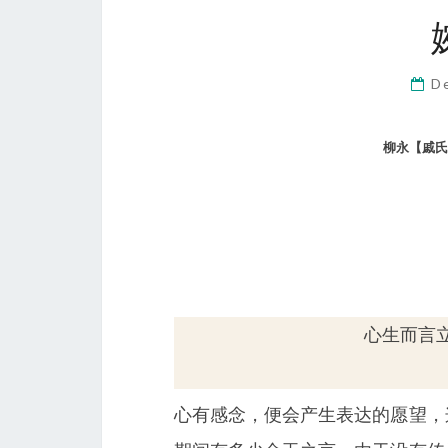
D
柳永【戚氏
心生而言
心有感念，便会产生表达的愿望，