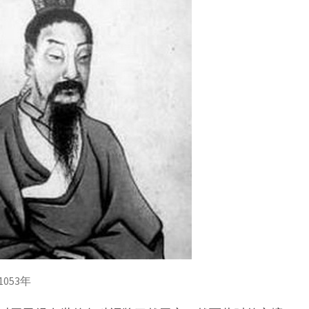
1053年